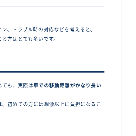
イン、トラブル時の対応などを考えると、
じる方はとても多いです。
じても、実際は
車での移動距離がかなり長い
は、初めての方には想像以上に負担になるこ