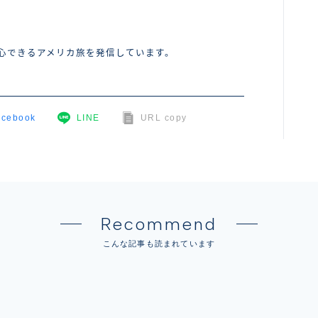
安心できるアメリカ旅を発信しています。
acebook
LINE
URL copy
Recommend
こんな記事も読まれています