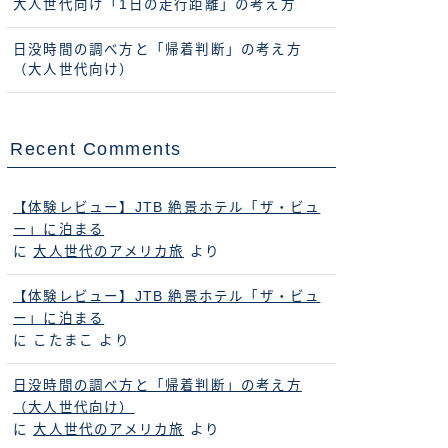
大人世代向け「1日の走行距離」の考え方
日没時間の調べ方と「帰着判断」の考え方
（大人世代向け）
Recent Comments
【体験レビュー】JTB 絶景ホテル「ザ・ビュ
ー」に泊まる
に
大人世代のアメリカ旅
より
【体験レビュー】JTB 絶景ホテル「ザ・ビュ
ー」に泊まる
に
こたまこ
より
日没時間の調べ方と「帰着判断」の考え方
（大人世代向け）
に
大人世代のアメリカ旅
より