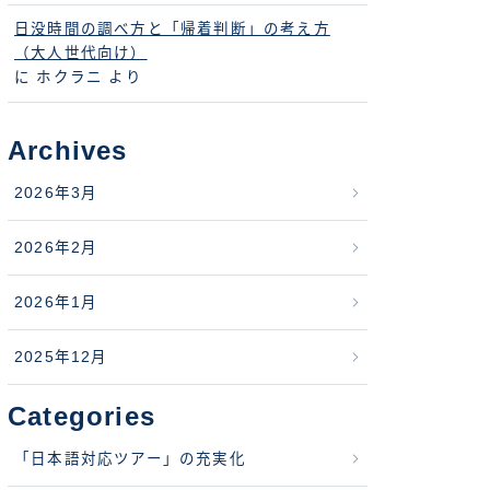
日没時間の調べ方と「帰着判断」の考え方
（大人世代向け）
に
ホクラニ
より
Archives
2026年3月
2026年2月
2026年1月
2025年12月
Categories
「日本語対応ツアー」の充実化