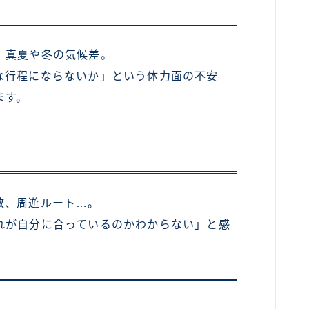
、真夏や冬の気候差。
な行程にならないか」という体力面の不安
ます。
数、周遊ルート…。
れが自分に合っているのかわからない」と感